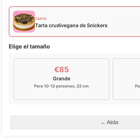
TARTA
Tarta crudivegana de Snickers
Elige el tamaño
€85
Grande
Para 10-12 personas, 22 cm
Pa
← Atrás