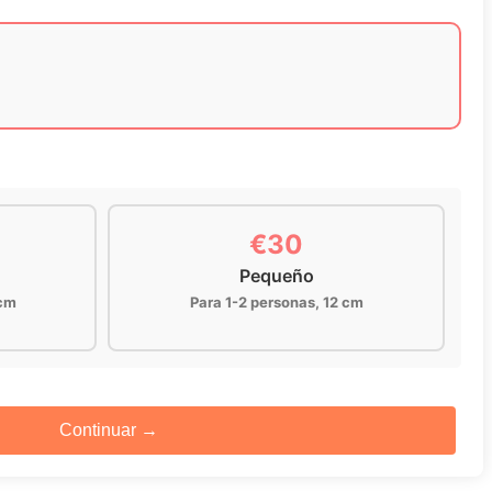
€30
Pequeño
 cm
Para 1-2 personas, 12 cm
Continuar →