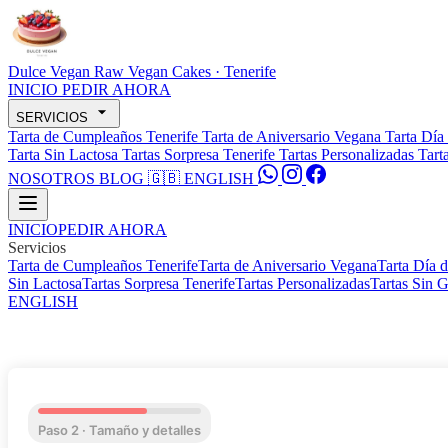
Dulce Vegan
Raw Vegan Cakes · Tenerife
INICIO
PEDIR AHORA
SERVICIOS
Tarta de Cumpleaños Tenerife
Tarta de Aniversario Vegana
Tarta Día
Tarta Sin Lactosa
Tartas Sorpresa Tenerife
Tartas Personalizadas
Tart
NOSOTROS
BLOG
🇬🇧 ENGLISH
INICIO
PEDIR AHORA
Servicios
Tarta de Cumpleaños Tenerife
Tarta de Aniversario Vegana
Tarta Día 
Sin Lactosa
Tartas Sorpresa Tenerife
Tartas Personalizadas
Tartas Sin 
ENGLISH
Paso 2 · Tamaño y detalles